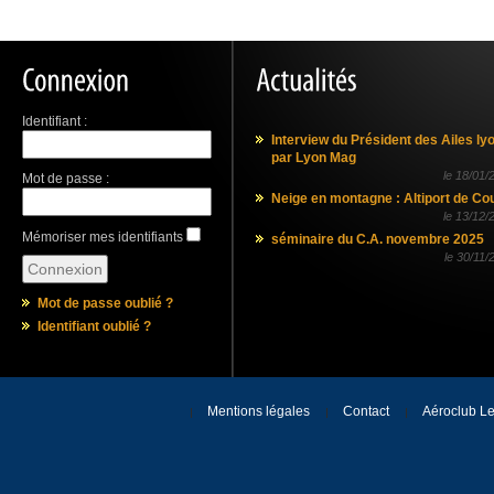
Identifiant :
Interview du Président des Ailes ly
par Lyon Mag
le
18/01/
Mot de passe :
Neige en montagne : Altiport de Co
le
13/12/
Mémoriser mes identifiants
séminaire du C.A. novembre 2025
le
30/11/
Mot de passe oublié ?
Identifiant oublié ?
Mentions légales
Contact
Aéroclub Le