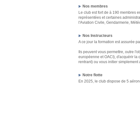
Nos membres
Le club est fort de à 190 membres en
représentées et certaines administra
l'Aviation Civile, Gendarmerie, Mété
Nos Instructeurs
A ce jour la formation est assurée pa
Ils peuvent vous permettre, outre l'o
européenne et OACI), d'acquérir la qu
rentrant) ou vous initier simplement
Notre flotte
En 2025, le club dispose de 5 aérone