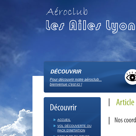
Pour découvrir notre aéroclub...
bienvenue c'est ici !
ACCUEIL
VOL DÉCOUVERTE OU
PACK D'INITIATION