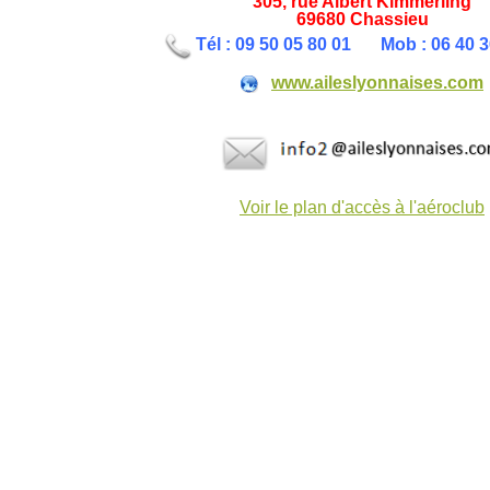
305, rue Albert Kimmerling
69680 Chassieu
Tél : 09 50 05 80 01
Mob : 06 40 
www.aileslyonnaises.com
Voir le plan d'accès à l'aéroclub